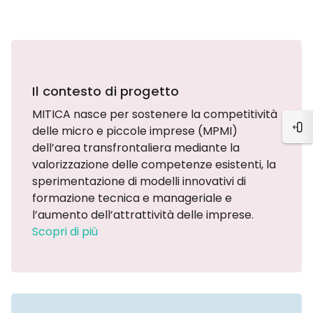
Blocchi
Blocchi
Il contesto di progetto
MITICA nasce per sostenere la competitività
delle micro e piccole imprese (MPMI)
Apri
dell’area transfrontaliera mediante la
valorizzazione delle competenze esistenti, la
sperimentazione di modelli innovativi di
formazione tecnica e manageriale e
l’aumento dell’attrattività delle imprese.
Scopri di più