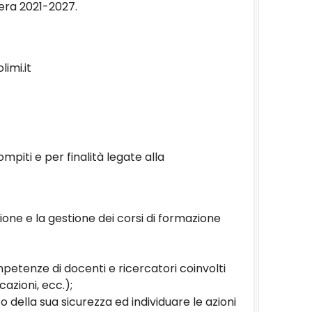
era 2021-2027.
limi.it
mpiti e per finalità legate alla
azione e la gestione dei corsi di formazione
petenze di docenti e ricercatori coinvolti
azioni, ecc.);
della sua sicurezza ed individuare le azioni