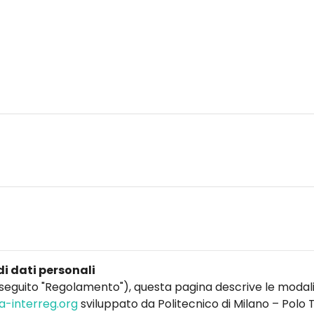
di dati personali
seguito "Regolamento"), questa pagina descrive le modalit
a-interreg.org
sviluppato da Politecnico di Milano – Polo T