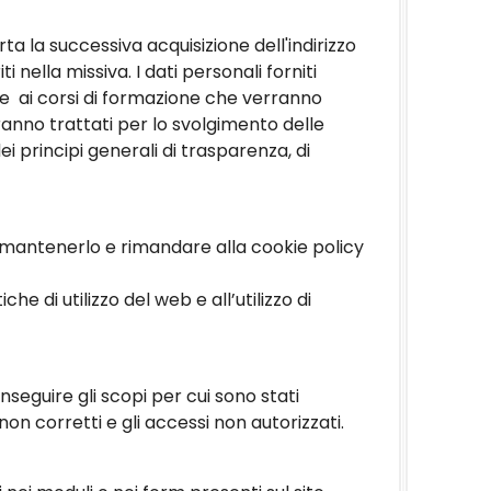
rta la successiva acquisizione dell'indirizzo
 nella missiva. I dati personali forniti
one ai corsi di formazione che verranno
anno trattati per lo svolgimento delle
dei principi generali di trasparenza, di
va, mantenerlo e rimandare alla cookie policy
e di utilizzo del web e all’utilizzo di
seguire gli scopi per cui sono stati
 non corretti e gli accessi non autorizzati.