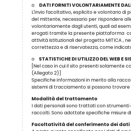
o
DATI FORNITI VOLONTARIAMENTE DAL
L'invio facoltativo, esplicito e volontario di 
del mittente, necessario per rispondere alle r
volontariamente dagli utenti, quali ad esemp
erogati tramite la presente piattaforma co
attività istituzionali del progetto MITICA , ne
correttezza e di riservatezza, come indicato
o
STATISTICHE DI UTILIZZO DEL WEB E 
[Nel caso in cui il sito presenti solamente c
(Allegato 2)]
Specifiche informazioni in merito alla raccolt
sistemi di tracciamento si possono trovare 
Modalità del trattamento
I dati personali sono trattati con strument
raccolti. Sono adottate specifiche misure di s
Facoltatività del conferimento dei dati