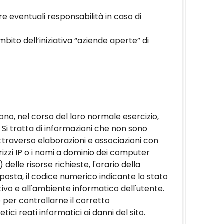
 eventuali responsabilità in caso di
mbito dell’iniziativa “aziende aperte” di
no, nel corso del loro normale esercizio,
. Si tratta di informazioni che non sono
ttraverso elaborazioni e associazioni con
dirizzi IP o i nomi a dominio dei computer
 delle risorse richieste, l'orario della
isposta, il codice numerico indicante lo stato
tivo e all'ambiente informatico dell'utente.
e per controllarne il corretto
ici reati informatici ai danni del sito.