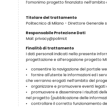
l’omonimo progetto finanziato nell’ambito
Titolare del trattamento
Politecnico di Milano - Direttore Generale
Responsabile Protezione Dati
Mail: privacy@polimi.it
Finalità di trattamento
I dati personali indicati nella presente info
progettazione e all’erogazione progetto MITI
• consentire la navigazione del portale we
• fornire all'utente le informazioni ed i serv
che verranno erogati nell’ambito del prog
• organizzare e promuovere eventi legati 
• promuovere e disseminare i risultati delle
nel progetto (pubblicazione delle informazion
• controllare il corretto funzionamento del 