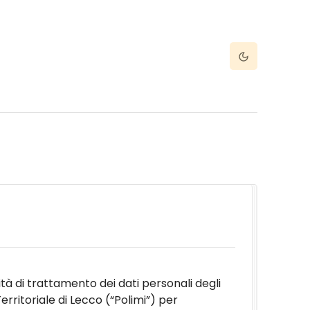
Dark Mode
à di trattamento dei dati personali degli
erritoriale di Lecco (“Polimi”) per