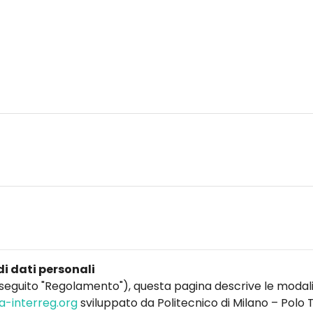
di dati personali
seguito "Regolamento"), questa pagina descrive le modalit
a-interreg.org
sviluppato da Politecnico di Milano – Polo T