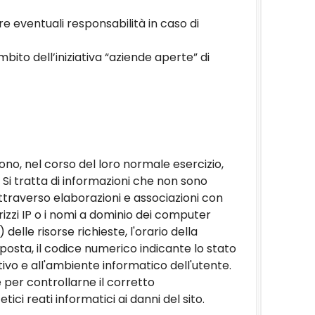
 eventuali responsabilità in caso di
mbito dell’iniziativa “aziende aperte” di
no, nel corso del loro normale esercizio,
. Si tratta di informazioni che non sono
ttraverso elaborazioni e associazioni con
dirizzi IP o i nomi a dominio dei computer
 delle risorse richieste, l'orario della
isposta, il codice numerico indicante lo stato
tivo e all'ambiente informatico dell'utente.
e per controllarne il corretto
ici reati informatici ai danni del sito.