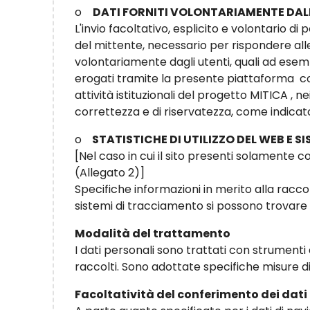
o
DATI FORNITI VOLONTARIAMENTE DAL
L'invio facoltativo, esplicito e volontario di 
del mittente, necessario per rispondere alle r
volontariamente dagli utenti, quali ad esemp
erogati tramite la presente piattaforma co
attività istituzionali del progetto MITICA , ne
correttezza e di riservatezza, come indicato
o
STATISTICHE DI UTILIZZO DEL WEB E 
[Nel caso in cui il sito presenti solamente c
(Allegato 2)]
Specifiche informazioni in merito alla raccolt
sistemi di tracciamento si possono trovare 
Modalità del trattamento
I dati personali sono trattati con strument
raccolti. Sono adottate specifiche misure di s
Facoltatività del conferimento dei dati