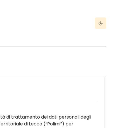
Dark Mode
à di trattamento dei dati personali degli
erritoriale di Lecco (“Polimi”) per