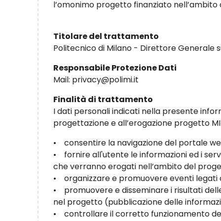
l’omonimo progetto finanziato nell’ambito
Titolare del trattamento
Politecnico di Milano - Direttore Generale
Responsabile Protezione Dati
Mail: privacy@polimi.it
Finalità di trattamento
I dati personali indicati nella presente info
progettazione e all’erogazione progetto MITI
• consentire la navigazione del portale we
• fornire all'utente le informazioni ed i serv
che verranno erogati nell’ambito del prog
• organizzare e promuovere eventi legati 
• promuovere e disseminare i risultati delle
nel progetto (pubblicazione delle informazion
• controllare il corretto funzionamento del 