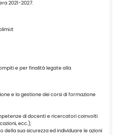
era 2021-2027.
limi.it
mpiti e per finalità legate alla
azione e la gestione dei corsi di formazione
petenze di docenti e ricercatori coinvolti
azioni, ecc.);
della sua sicurezza ed individuare le azioni