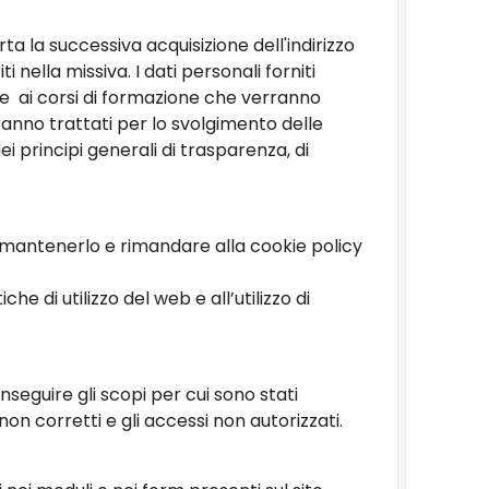
rta la successiva acquisizione dell'indirizzo
 nella missiva. I dati personali forniti
one ai corsi di formazione che verranno
anno trattati per lo svolgimento delle
dei principi generali di trasparenza, di
va, mantenerlo e rimandare alla cookie policy
e di utilizzo del web e all’utilizzo di
seguire gli scopi per cui sono stati
 non corretti e gli accessi non autorizzati.