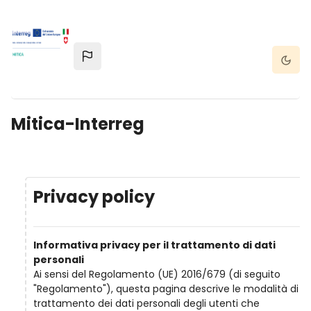
Vai al contenuto principale
Dark 
Mitica-Interreg
Privacy policy
Informativa privacy per il trattamento di dati
personali
Ai sensi del Regolamento (UE) 2016/679 (di seguito
"Regolamento"), questa pagina descrive le modalità di
trattamento dei dati personali degli utenti che