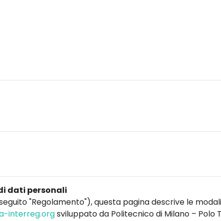
di dati personali
seguito "Regolamento"), questa pagina descrive le modalit
a-interreg.org
sviluppato da Politecnico di Milano – Polo T