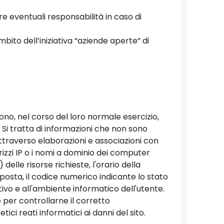
 eventuali responsabilità in caso di
mbito dell’iniziativa “aziende aperte” di
no, nel corso del loro normale esercizio,
. Si tratta di informazioni che non sono
ttraverso elaborazioni e associazioni con
dirizzi IP o i nomi a dominio dei computer
 delle risorse richieste, l'orario della
isposta, il codice numerico indicante lo stato
tivo e all'ambiente informatico dell'utente.
e per controllarne il corretto
ici reati informatici ai danni del sito.