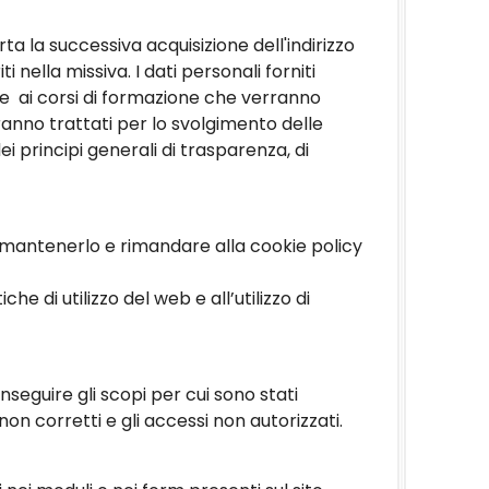
rta la successiva acquisizione dell'indirizzo
 nella missiva. I dati personali forniti
one ai corsi di formazione che verranno
anno trattati per lo svolgimento delle
dei principi generali di trasparenza, di
va, mantenerlo e rimandare alla cookie policy
e di utilizzo del web e all’utilizzo di
seguire gli scopi per cui sono stati
 non corretti e gli accessi non autorizzati.