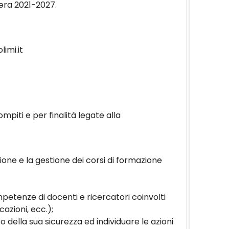
era 2021-2027.
limi.it
mpiti e per finalità legate alla
azione e la gestione dei corsi di formazione
petenze di docenti e ricercatori coinvolti
azioni, ecc.);
della sua sicurezza ed individuare le azioni