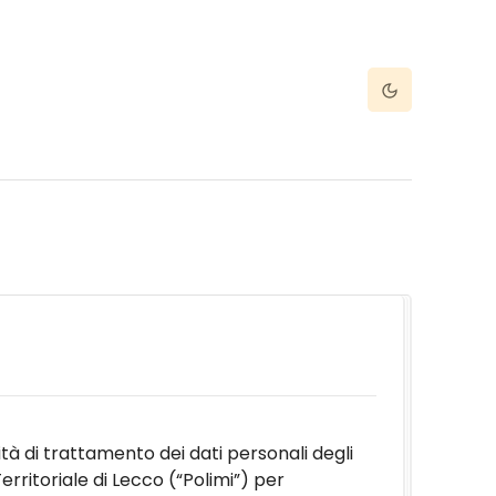
Dark Mode
à di trattamento dei dati personali degli
erritoriale di Lecco (“Polimi”) per