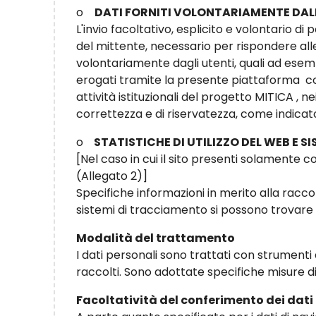
o
DATI FORNITI VOLONTARIAMENTE DAL
L'invio facoltativo, esplicito e volontario di 
del mittente, necessario per rispondere alle r
volontariamente dagli utenti, quali ad esemp
erogati tramite la presente piattaforma co
attività istituzionali del progetto MITICA , ne
correttezza e di riservatezza, come indicato
o
STATISTICHE DI UTILIZZO DEL WEB E 
[Nel caso in cui il sito presenti solamente c
(Allegato 2)]
Specifiche informazioni in merito alla raccolt
sistemi di tracciamento si possono trovare 
Modalità del trattamento
I dati personali sono trattati con strument
raccolti. Sono adottate specifiche misure di s
Facoltatività del conferimento dei dati