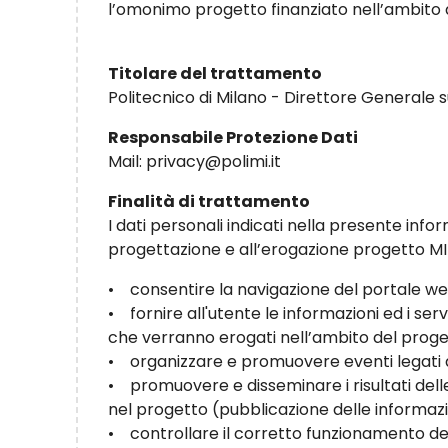
l’omonimo progetto finanziato nell’ambito
Titolare del trattamento
Politecnico di Milano - Direttore Generale
Responsabile Protezione Dati
Mail: privacy@polimi.it
Finalità di trattamento
I dati personali indicati nella presente info
progettazione e all’erogazione progetto MITI
• consentire la navigazione del portale we
• fornire all'utente le informazioni ed i serv
che verranno erogati nell’ambito del prog
• organizzare e promuovere eventi legati 
• promuovere e disseminare i risultati delle
nel progetto (pubblicazione delle informazion
• controllare il corretto funzionamento del 